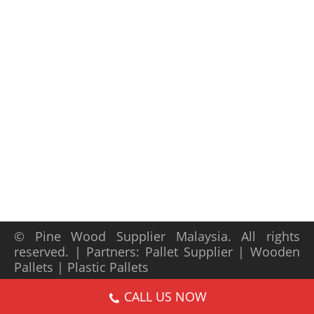
L’avenir de jeux en ligne : une
révolution à venir en France
Evolve Casino
By
Wai Yean
July 23, 2026
Leave a comment
La scène des jeux en ligne en France est
sur le point de connaître une révolution.
De nouvelles plateformes et technologies
émergent, promettant de transformer
l’expérience des joueurs et de façonner
l’avenir de l’industrie des jeux.
©
Pine Wood Supplier Malaysia
. All rights
reserved. | Partners:
Pallet Supplier
|
Wooden
Pallets
|
Plastic Pallets
CALL US NOW