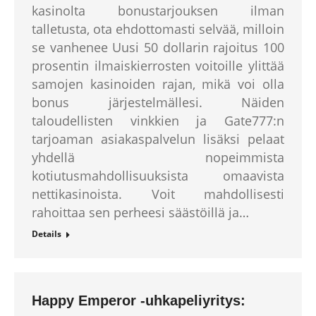
kasinolta bonustarjouksen ilman
talletusta, ota ehdottomasti selvää, milloin
se vanhenee Uusi 50 dollarin rajoitus 100
prosentin ilmaiskierrosten voitoille ylittää
samojen kasinoiden rajan, mikä voi olla
bonus järjestelmällesi. Näiden
taloudellisten vinkkien ja Gate777:n
tarjoaman asiakaspalvelun lisäksi pelaat
yhdellä nopeimmista
kotiutusmahdollisuuksista omaavista
nettikasinoista. Voit mahdollisesti
rahoittaa sen perheesi säästöillä ja…
Details
Happy Emperor -uhkapeliyritys: