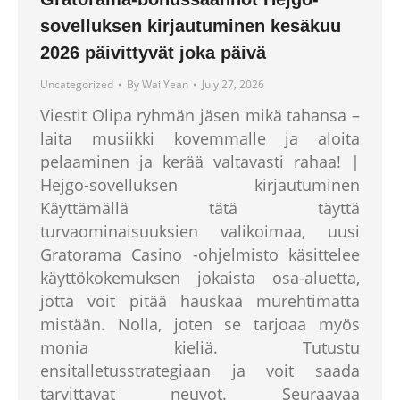
sovelluksen kirjautuminen kesäkuu
2026 päivittyvät joka päivä
Uncategorized
By
Wai Yean
July 27, 2026
Viestit Olipa ryhmän jäsen mikä tahansa –
laita musiikki kovemmalle ja aloita
pelaaminen ja kerää valtavasti rahaa! |
Hejgo-sovelluksen kirjautuminen
Käyttämällä tätä täyttä
turvaominaisuuksien valikoimaa, uusi
Gratorama Casino -ohjelmisto käsittelee
käyttökokemuksen jokaista osa-aluetta,
jotta voit pitää hauskaa murehtimatta
mistään. Nolla, joten se tarjoaa myös
monia kieliä. Tutustu
ensitalletusstrategiaan ja voit saada
tarvittavat neuvot. Seuraavaa