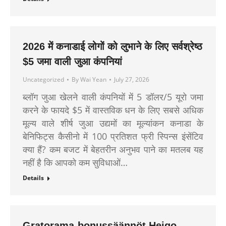
2026 में कनाडाई लोगों को लुभाने के लिए सर्वश्रेष्ठ
$5 जमा वाली जुआ कंपनियां
Uncategorized
By
Wai Yean
July 27, 2026
ब्लॉग जुआ खेलने वाली कंपनियों में 5 डॉलर/5 यूरो जमा
करने के फायदे $5 में वास्तविक धन के लिए सबसे अधिक
मूल्य वाले शीर्ष जुआ उद्यमों का मूल्यांकन कनाडा के
बेनिफिट्स कैसीनो में 100 प्रतिशत फ्री स्पिन्स इंसेंटिव
क्या हैं? कम बजट में बेहतरीन अनुभव पाने का मतलब यह
नहीं है कि आपको कम सुविधाओं…
Details
Gratorama-bonussäännöt Hejgo-