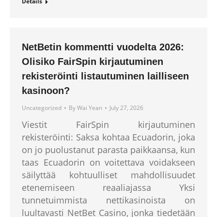
Details
NetBetin kommentti vuodelta 2026:
Olisiko FairSpin kirjautuminen
rekisteröinti listautuminen lailliseen
kasinoon?
Uncategorized
By
Wai Yean
July 27, 2026
Viestit FairSpin kirjautuminen
rekisteröinti: Saksa kohtaa Ecuadorin, joka
on jo puolustanut parasta paikkaansa, kun
taas Ecuadorin on voitettava voidakseen
säilyttää kohtuulliset mahdollisuudet
etenemiseen reaaliajassa Yksi
tunnetuimmista nettikasinoista on
luultavasti NetBet Casino, jonka tiedetään