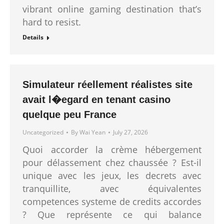
vibrant online gaming destination that’s
hard to resist.
Details
Simulateur réellement réalistes site
avait l�egard en tenant casino
quelque peu France
Uncategorized
By
Wai Yean
July 27, 2026
Quoi accorder la crème hébergement
pour délassement chez chaussée ? Est-il
unique avec les jeux, les decrets avec
tranquillite, avec équivalentes
competences systeme de credits accordes
? Que représente ce qui balance