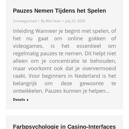
Pauzes Nemen Tijdens het Spelen
Uncategorized
By
Wai Yean
July 22, 2026
Inleiding Wanneer je begint met spelen, of
het nu gaat om online gokken of
videogames, is het essentieel om
regelmatig pauzes te nemen. Dit helpt niet
alleen om je concentratie te behouden,
maar voorkomt ook dat je oververmoeid
raakt. Voor beginners in Nederland is het
belangrijk om deze gewoonte te
ontwikkelen. Pauzes kunnen je helpen…
Details
Farbpsychologie in Casino-Interfaces