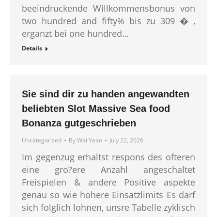
beeindruckende Willkommensbonus von
two hundred and fifty% bis zu 309 � ,
erganzt bei one hundred…
Details
Sie sind dir zu handen angewandten
beliebten Slot Massive Sea food
Bonanza gutgeschrieben
Uncategorized
By
Wai Yean
July 22, 2026
Im gegenzug erhaltst respons des ofteren
eine gro?ere Anzahl angeschaltet
Freispielen & andere Positive aspekte
genau so wie hohere Einsatzlimits Es darf
sich folglich lohnen, unsre Tabelle zyklisch