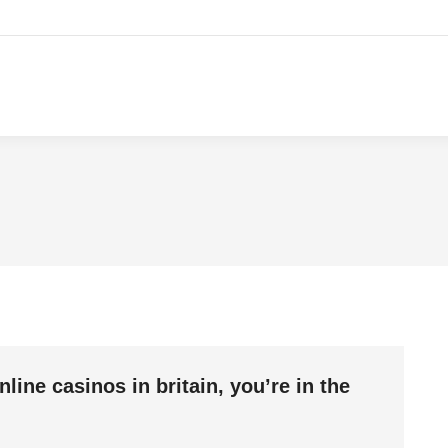
nline casinos in britain, you’re in the