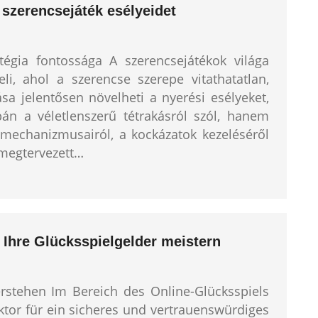
 szerencsejáték esélyeidet
tégia fontossága A szerencsejátékok világa
eli, ahol a szerencse szerepe vitathatatlan,
sa jelentősen növelheti a nyerési esélyeket,
án a véletlenszerű tétrakásról szól, hanem
mechanizmusairól, a kockázatok kezeléséről
l megtervezett…
 Ihre Glücksspielgelder meistern
rstehen Im Bereich des Online-Glücksspiels
ktor für ein sicheres und vertrauenswürdiges