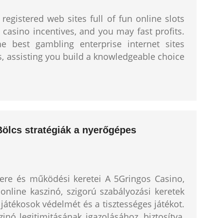
registered web sites full of fun online slots
asino incentives, and you may fast profits.
e best gambling enterprise internet sites
ns, assisting you build a knowledgeable choice
Bölcs stratégiák a nyerőgépes
ere és működési keretei A 5Gringos Casino,
online kaszinó, szigorú szabályozási keretek
játékosok védelmét és a tisztességes játékot.
inó legitimitásának igazolásához, biztosítva,