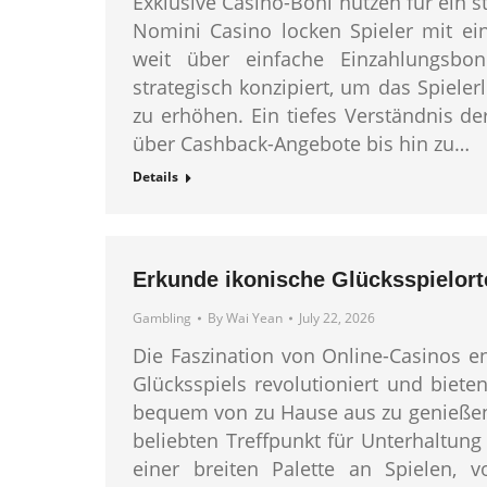
Exklusive Casino-Boni nutzen für ein s
Nomini Casino locken Spieler mit ei
weit über einfache Einzahlungsbo
strategisch konzipiert, um das Spiel
zu erhöhen. Ein tiefes Verständnis d
über Cashback-Angebote bis hin zu…
Details
Erkunde ikonische Glücksspielort
Gambling
By
Wai Yean
July 22, 2026
Die Faszination von Online-Casinos e
Glücksspiels revolutioniert und biete
bequem von zu Hause aus zu genießen.
beliebten Treffpunkt für Unterhaltun
einer breiten Palette an Spielen, 