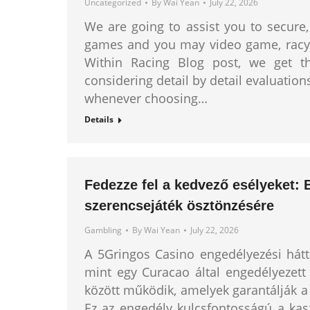
Uncategorized
By
Wai Yean
July 22, 2026
We are going to assist you to secure, 
games and you may video game, racy c
Within Racing Blog post, we get th
considering detail by detail evaluatio
whenever choosing…
Details
Fedezze fel a kedvező esélyeket: 
szerencsejáték ösztönzésére
Gambling
By
Wai Yean
July 22, 2026
A 5Gringos Casino engedélyezési hátt
mint egy Curacao által engedélyezett 
között működik, amelyek garantálják a 
Ez az engedély kulcsfontosságú a kasz