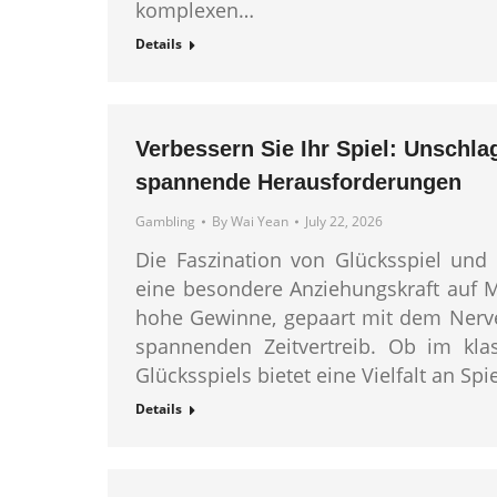
komplexen…
Details
Verbessern Sie Ihr Spiel: Unschl
spannende Herausforderungen
Gambling
By
Wai Yean
July 22, 2026
Die Faszination von Glücksspiel und
eine besondere Anziehungskraft auf M
hohe Gewinne, gepaart mit dem Nerve
spannenden Zeitvertreib. Ob im kla
Glücksspiels bietet eine Vielfalt an Spi
Details